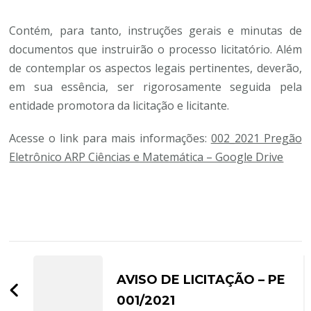
Contém, para tanto, instruções gerais e minutas de
documentos que instruirão o processo licitatório. Além
de contemplar os aspectos legais pertinentes, deverão,
em sua essência, ser rigorosamente seguida pela
entidade promotora da licitação e licitante.
Acesse o link para mais informações:
002_2021 Pregão
Eletrônico ARP Ciências e Matemática – Google Drive
Navegação
de
AVISO DE LICITAÇÃO – PE
post
001/2021