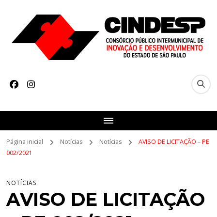
CINDESP
Consórcio Intermunicipal de Desenvolvimento do Estado de São
Paulo
Página inicial
Notícias
Notícias
AVISO DE LICITAÇÃO – PE
002/2021
NOTÍCIAS
AVISO DE LICITAÇÃO