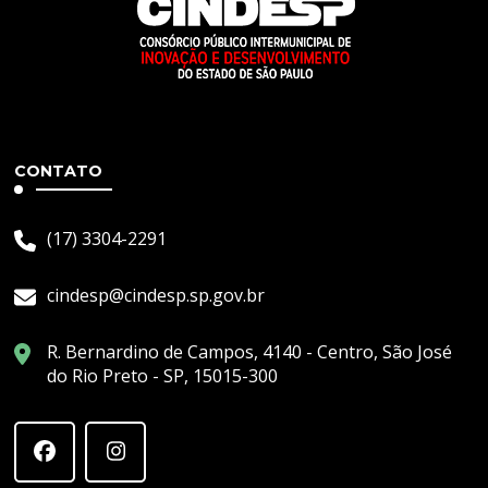
CONTATO
(17) 3304-2291
cindesp@cindesp.sp.gov.br
R. Bernardino de Campos, 4140 - Centro, São José
do Rio Preto - SP, 15015-300