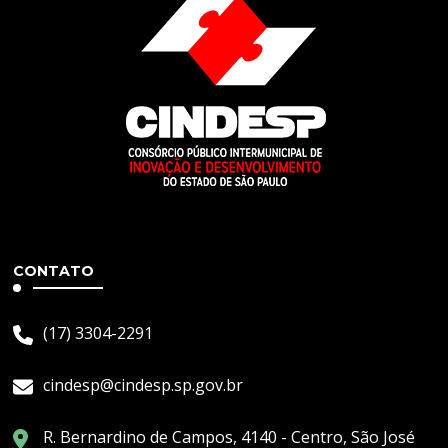
CONTATO
(17) 3304-2291
cindesp@cindesp.sp.gov.br
R. Bernardino de Campos, 4140 - Centro, São José